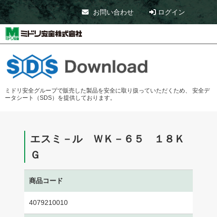
お問い合わせ
ログイン
ミドリ安全グループで販売した製品を安全に取り扱っていただくため、
安全デ
ータシート（SDS）を提供しております。
エスミ－ル ＷＫ－６５ １８Ｋ
Ｇ
商品コード
4079210010