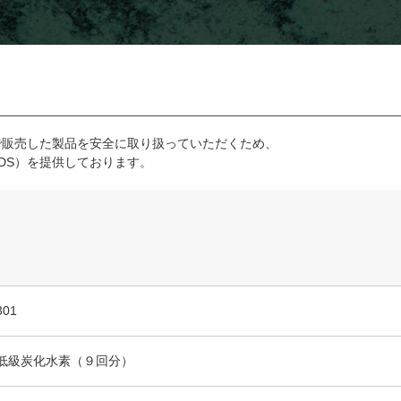
で販売した製品を安全に取り扱っていただくため、
DS）を提供しております。
301
低級炭化水素（９回分）